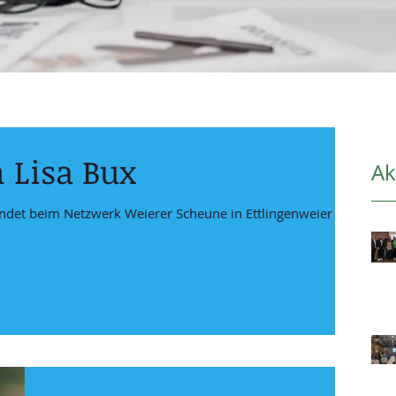
 Lisa Bux
Ak
det beim Netzwerk Weierer Scheune in Ettlingenweier ein