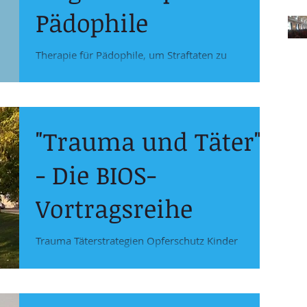
Pädophile
Therapie für Pädophile, um Straftaten zu
verhindern
"Trauma und Täter"
- Die BIOS-
Vortragsreihe
Trauma Täterstrategien Opferschutz Kinder
schützen Umfeld Familie Vorgehen