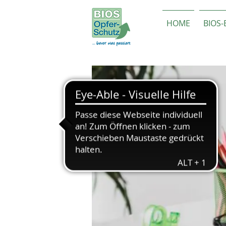
HOME
BIOS