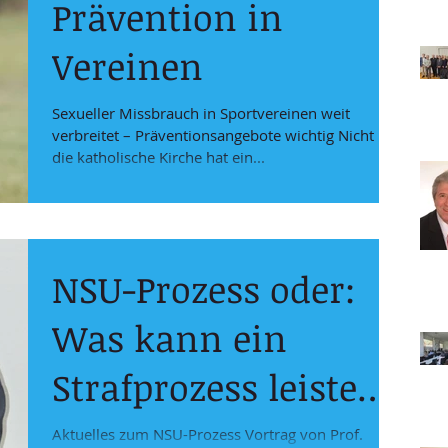
Prävention in
Vereinen
Sexueller Missbrauch in Sportvereinen weit
verbreitet – Präventionsangebote wichtig Nicht nur
die katholische Kirche hat ein...
NSU-Prozess oder:
Was kann ein
Strafprozess leisten?
- Nachbericht zum
Aktuelles zum NSU-Prozess Vortrag von Prof.