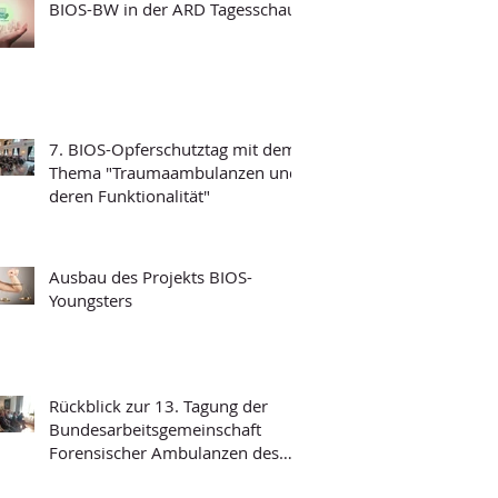
BIOS-BW in der ARD Tagesschau
7. BIOS-Opferschutztag mit dem
Thema "Traumaambulanzen und
deren Funktionalität"
Ausbau des Projekts BIOS-
Youngsters
Rückblick zur 13. Tagung der
Bundesarbeitsgemeinschaft
Forensischer Ambulanzen des
Strafvollzugs