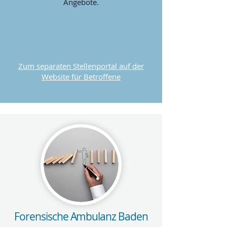
Angebote.
Zum separaten Stellenportal auf der
Website für Betroffene
Forensische Ambulanz Baden