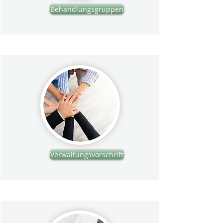
Behandlungsgruppen
Verwaltungsvorschrift