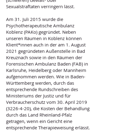
(schweren) Gewalt- oder
Sexualstraftaten verringern lässt.
Am 31. Juli 2015 wurde die
Psychotherapeutische Ambulanz
Koblenz (PAKo) gegründet. Neben
unseren Räumen in Koblenz können
Klient*innen auch in der am 1. August
2021 gegründeten Außenstelle in Bad
Kreuznach sowie in den Räumen der
Forensischen Ambulanz Baden (FAB) in
Karlsruhe, Heidelberg oder Mannheim
aufgenommen werden. Wie in Baden-
Württemberg werden, durch das
entsprechende Rundschreiben des
Ministeriums der Justiz und für
Verbraucherschutz vom 30. April 2019
(3226-4-20), die Kosten der Behandlung
durch das Land Rheinland-Pfalz
getragen, wenn ein Gericht eine
entsprechende Therapieweisung erlässt.