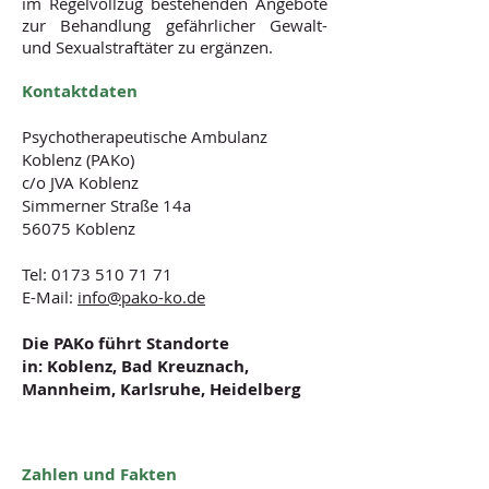
im Regelvollzug bestehenden Angebote
zur Behandlung gefährlicher Gewalt-
und Sexualstraftäter zu ergänzen.
Kontaktdaten
Psychotherapeutische Ambulanz
Koblenz (PAKo)
c/o JVA Koblenz
Simmerner Straße 14a
56075 Koblenz
Tel: 0173 510 71 71
E-Mail:
info@pako-ko.de
Die PAKo führt Standorte
in:
Koblenz, Bad Kreuznach,
Mannheim, Karlsruhe, Heidelberg
Zahlen und Fakten