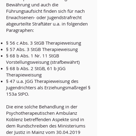
Bewährung und auch die
Führungsaufsicht finden sich für nach
Erwachsenen- oder Jugendstrafrecht
abgeurteilte Straftäter u.a. in folgenden
Paragraphen:
§ 56 c Abs. 3 StGB Therapieweisung
§ 57 Abs. 3 StGB Therapieweisung
§ 68 b Abs. 1 Nr. 11 StGB
Vorstellungsweisung (strafbewährt)
§ 68 b Abs. 2 StGB, 61 b JGG
Therapieweisung
§ 47 u.a. JGG Therapieweisung des
Jugendrichters als Erziehungsmaßregel §
153a StPO.
Die eine solche Behandlung in der
Psychotherapeutischen Ambulanz
Koblenz betreffenden Aspekte sind in
dem Rundschreiben des Ministeriums
der Justiz in Mainz vom
30.04.2019