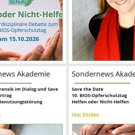
news Akademie
Sondernews Akad
rensik im Dialog und Save
Save the Date
rtrag
10. BIOS-Opferschutztag
ienutzungsstörung
Helfen oder Nicht-Helfen
n
Hier klicken