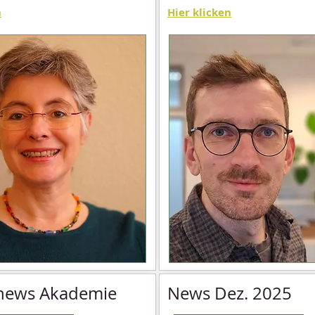
n
Hier klicken
news Akademie
News Dez. 2025