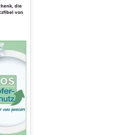
chenk, die
zfibel von