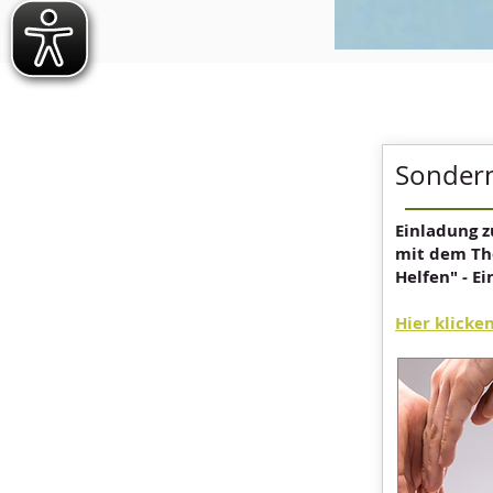
Sonder
Einladung z
mit dem Th
Helfen" - E
Hier klicke