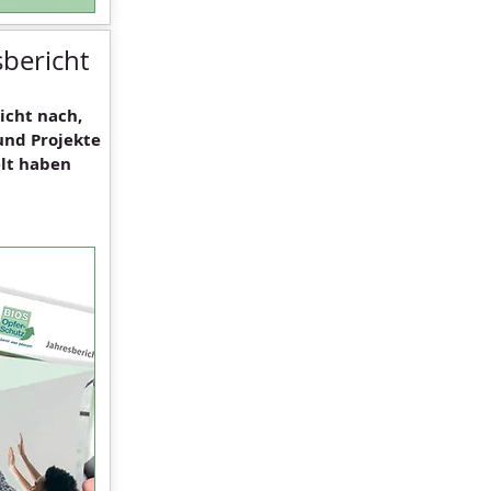
bericht
icht nach,
und Projekte
elt haben