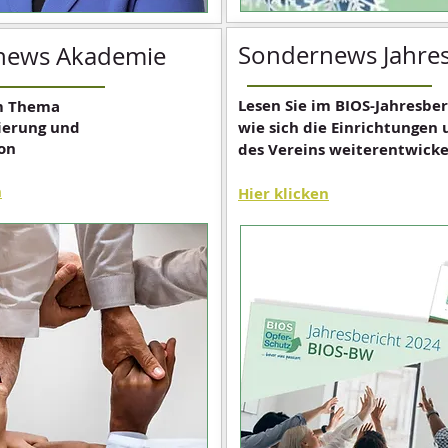
Sondernews Jahres
news Akademie
Lesen Sie im BIOS-Jahresber
m Thema
sierung und
wie sich die Einrichtungen 
on
des Vereins weiterentwick
n
Hier klicken