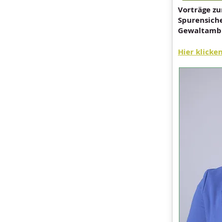
Vorträge z
Spurensiche
Gewaltambul
Hier klicke