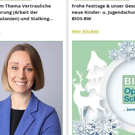
um Thema Vertrauliche
Frohe Festtage & unser Ges
rung (Arbeit der
neue Kinder- u. Jugendschut
anzen) und Stalking...
BIOS-BW
Hier klicken
n