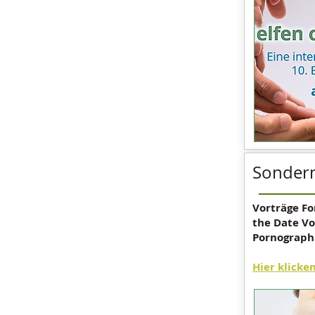
Sonder
Vorträge Fo
the Date Vo
Pornograph
Hier klicke