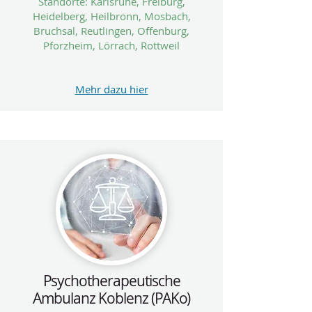
Standorte: Karlsruhe, Freiburg,
Heidelberg, Heilbronn, Mosbach,
Bruchsal, Reutlingen, Offenburg,
Pforzheim, Lörrach, Rottweil
Mehr dazu hier
Psychotherapeutische
Ambulanz Koblenz (PAKo)