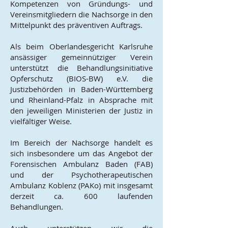
Kompetenzen von Gründungs- und
Vereinsmitgliedern die Nachsorge in den
Mittelpunkt des präventiven Auftrags.
Als beim Oberlandesgericht Karlsruhe
ansässiger gemeinnütziger Verein
unterstützt die Behandlungsinitiative
Opferschutz (BIOS-BW) e.V. die
Justizbehörden in Baden-Württemberg
und Rheinland-Pfalz in Absprache mit
den jeweiligen Ministerien der Justiz in
vielfältiger Weise.
Im
Bereich der Nachsorge
handelt es
sich insbesondere um das Angebot der
Forensischen Ambulanz Baden (FAB)
und der Psychotherapeutischen
Ambulanz Koblenz (PAKo) mit insgesamt
derzeit ca. 600 laufenden
Behandlungen.