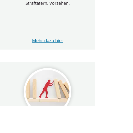
Straftätern, vorsehen.
Mehr dazu hier
Behandlung von
Strafgefangenen