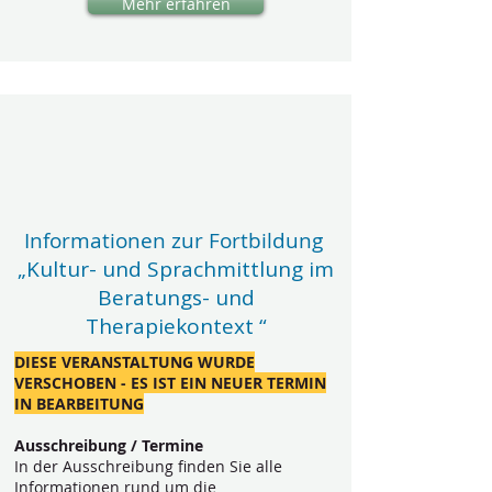
Mehr erfahren
Informationen zur Fortbildung
„Kultur- und Sprachmittlung im
Beratungs- und
Therapiekontext “
DIESE VERANSTALTUNG WURDE
VERSCHOBEN - ES IST EIN NEUER TERMIN
IN BEARBEITUNG
Ausschreibung / Termine
In der Ausschreibung finden Sie alle
Informationen rund um die