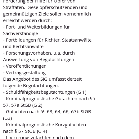
Förderung der Hilfe für Opfer von
Straftaten. Diese opferschützenden und
gemeinnützigen Ziele sollen vornehmlich
erreicht werden durch:
- Fort- und Weiterbildungen für
Sachverständige
- Fortbildungen für Richter, Staatsanwälte
und Rechtsanwälte
- Forschungsvorhaben, u.a. durch
Auswertung von Begutachtungen
- Veröffentlichungen
- Vertragsgestaltung
Das Angebot des SIG umfasst derzeit
folgende Begutachtungen:
- Schuldfähigkeitsbegutachtungen (G 1)
- Kriminalprognostische Gutachten nach §§
57, 57a StGB (G 2)
- Gutachten nach §§ 63, 64, 66, 67b StGB
(G3)
- Kriminalprognostische Kurzgutachten
nach § 57 StGB (G 4)
- Lockerungsgutachten nach dem