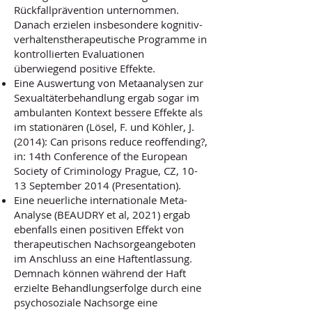
Rückfallprävention unternommen.
Danach erzielen insbesondere kognitiv-
verhaltenstherapeutische Programme in
kontrollierten Evaluationen
überwiegend positive Effekte.
Eine Auswertung von Metaanalysen zur
Sexualtäterbehandlung ergab sogar im
ambulanten Kontext bessere Effekte als
im stationären (Lösel, F. und Köhler, J.
(2014): Can prisons reduce reoffending?,
in: 14th Conference of the European
Society of Criminology Prague, CZ, 10-
13 September 2014 (Presentation).
Eine neuerliche internationale Meta-
Analyse (BEAUDRY et al, 2021) ergab
ebenfalls einen positiven Effekt von
therapeutischen Nachsorgeangeboten
im Anschluss an eine Haftentlassung.
Demnach können während der Haft
erzielte Behandlungserfolge durch eine
psychosoziale Nachsorge eine