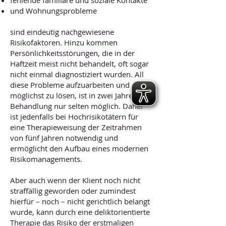
fehlende familiäre und soziale Kontakte
und Wohnungsprobleme
sind eindeutig nachgewiesene
Risikofaktoren. Hinzu kommen
Persönlichkeitsstörungen, die in der
Haftzeit meist nicht behandelt, oft sogar
nicht einmal diagnostiziert wurden. All
diese Probleme aufzuarbeiten und
möglichst zu lösen, ist in zwei Jahren
Behandlung nur selten möglich. Daher
ist jedenfalls bei Hochrisikotätern für
eine Therapieweisung der Zeitrahmen
von fünf Jahren notwendig und
ermöglicht den Aufbau eines modernen
Risikomanagements.
Aber auch wenn der Klient noch nicht
straffällig geworden oder zumindest
hierfür – noch – nicht gerichtlich belangt
wurde, kann durch eine deliktorientierte
Therapie das Risiko der erstmaligen