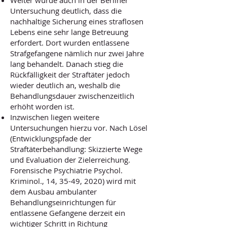
Weiter wurde auch in der Berliner
Untersuchung deutlich, dass die
nachhaltige Sicherung eines straflosen
Lebens eine sehr lange Betreuung
erfordert. Dort wurden entlassene
Strafgefangene nämlich nur zwei Jahre
lang behandelt. Danach stieg die
Rückfälligkeit der Straftäter jedoch
wieder deutlich an, weshalb die
Behandlungsdauer zwischenzeitlich
erhöht worden ist.
Inzwischen liegen weitere
Untersuchungen hierzu vor. Nach Lösel
(Entwicklungspfade der
Straftäterbehandlung: Skizzierte Wege
und Evaluation der Zielerreichung.
Forensische Psychiatrie Psychol.
Kriminol., 14, 35-49, 2020) wird mit
dem Ausbau ambulanter
Behandlungseinrichtungen für
entlassene Gefangene derzeit ein
wichtiger Schritt in Richtung