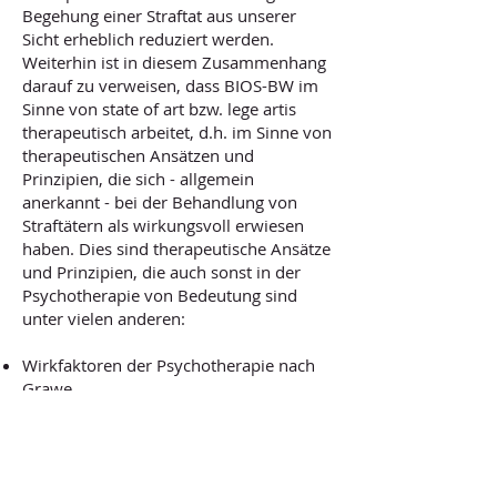
Begehung einer Straftat aus unserer
Sicht erheblich reduziert werden.
Weiterhin ist in diesem Zusammenhang
darauf zu verweisen, dass BIOS-BW im
Sinne von state of art bzw. lege artis
therapeutisch arbeitet, d.h. im Sinne von
therapeutischen Ansätzen und
Prinzipien, die sich - allgemein
anerkannt - bei der Behandlung von
Straftätern als wirkungsvoll erwiesen
haben. Dies sind therapeutische Ansätze
und Prinzipien, die auch sonst in der
Psychotherapie von Bedeutung sind
unter vielen anderen:
Wirkfaktoren der Psychotherapie nach
Grawe,
therapeutische Beziehung,
Ressourcenorientierung,
Stufen der Verhaltensänderung nach
Prochaska & DiClemente,