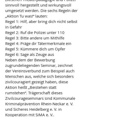
sinnvoll hergestellt und wirkungsvoll
umgesetzt werden. Die sechs Regeln der
„Aktion Tu was!“ lauten:
Regel 1: Hilf, aber bring dich nicht selbst
in Gefahr
Regel 2: Ruf die Polizei unter 110
Regel 3: Bitte andere um Mithilfe
Regel 4: Präge dir Tätermerkmale ein
Regel 5: Kümmere dich um Opfer
Regel 6: Sage als Zeuge aus
Neben dem der Bewerbung
zugrundeliegenden Seminar, zeichnet
der Vereinsverbund zum Beispiel auch
Menschen aus, welche sich besonders
zivilcouragiert gezeigt haben, diese
Aktion heißt „Beistehen statt
rumstehen“. Trägerschaft dieses
Zivilcourageseminars sind Kommunale
Kriminalprävention Rhein-Neckar e. V.
und Sicheres Heidelberg e. V. in
Kooperation mit SiMA e. V..