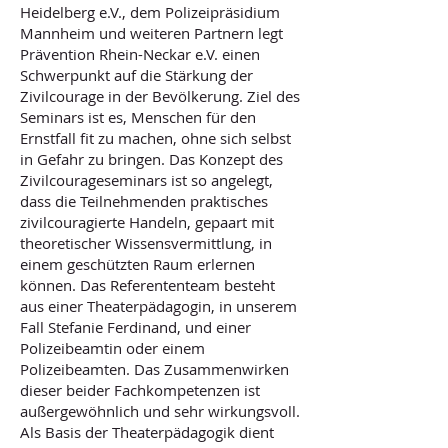
Heidelberg e.V., dem Polizeipräsidium
Mannheim und weiteren Partnern legt
Prävention Rhein-Neckar e.V. einen
Schwerpunkt auf die Stärkung der
Zivilcourage in der Bevölkerung. Ziel des
Seminars ist es, Menschen für den
Ernstfall fit zu machen, ohne sich selbst
in Gefahr zu bringen. Das Konzept des
Zivilcourageseminars ist so angelegt,
dass die Teilnehmenden praktisches
zivilcouragierte Handeln, gepaart mit
theoretischer Wissensvermittlung, in
einem geschützten Raum erlernen
können. Das Referententeam besteht
aus einer Theaterpädagogin, in unserem
Fall Stefanie Ferdinand, und einer
Polizeibeamtin oder einem
Polizeibeamten. Das Zusammenwirken
dieser beider Fachkompetenzen ist
außergewöhnlich und sehr wirkungsvoll.
Als Basis der Theaterpädagogik dient