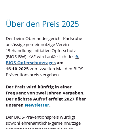
Über den Preis 2025
Der beim Oberlandesgericht Karlsruhe
ansässige gemeinnützige Verein
"Behandlungsinitiative Opferschutz
(BIOS-BW) e.V." wird anlässlich des
9.
BIOS-Opferschutztages
am
16.10.2025
zum zweiten Mal den BIOS-
Präventionspreis vergeben.
Der Preis wird künftig in einer
Frequenz von zwei Jahren vergeben.
Der nächste Aufruf erfolgt 2027 über
unseren
Newsletter
.
Der BIOS-Präventionspreis würdigt
sowohl ehrenamtliche/gemeinnützige