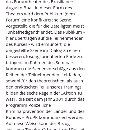
das Forumtheater des Brasilianers
Augusto Boal. In dieser Form des
Theaters wird dem Publikum (dem
Forum) eine konfliktreiche Szene
vorgestellt, die für die Beteiligten meist
„unbefriedigend“ endet. Das Publikum –
hier übertragen auf die Teilnehmenden
des Kurses - wird ermuntert, die
dargestellte Szene im Dialog zu einem
besseren, lösungsorientierten Ende zu
bringen. Im Rahmen des Seminars
kommen die Szenenvorschläge aus den
Reihen der Teilnehmenden. Leitfaden,
sowohl für den theoretischen, als auch
den praktischen Teil unseres Trainings,
bilden die sechs Regeln der „Aktion Tu
was!“, die seit dem Jahr 2001 durch das
Programm Polizeiliche
Kriminalprävention der Länder und des
Bundes – ProPK kommuniziert werden.
Auf diese Weise kann der Bezug
zwischen Theaterpädagogik und Polizei