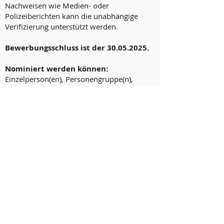
Nachweisen wie Medien- oder
Polizeiberichten kann die unabhängige
Verifizierung unterstützt werden.
Bewerbungsschluss ist der
30.05.2025
.
Nominiert werden können:
Einzelperson(en), Personengruppe(n),
Verein(e)/Organisation(en), Projekt(e) aus
Baden-Württemberg und Rheinland-Pfalz.