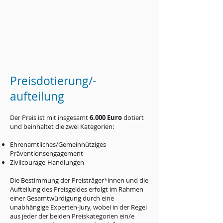
Preisdotierung/-
aufteilung
Der Preis ist mit insgesamt
6.000 Euro
dotiert
und beinhaltet die zwei Kategorien:
Ehrenamtliches/Gemeinnütziges
Präventionsengagement
Zivilcourage-Handlungen
Die Bestimmung der Preisträger*innen und die
Aufteilung des Preisgeldes erfolgt im Rahmen
einer Gesamtwürdigung durch eine
unabhängige Experten-Jury, wobei in der Regel
aus jeder der beiden Preiskategorien ein/e