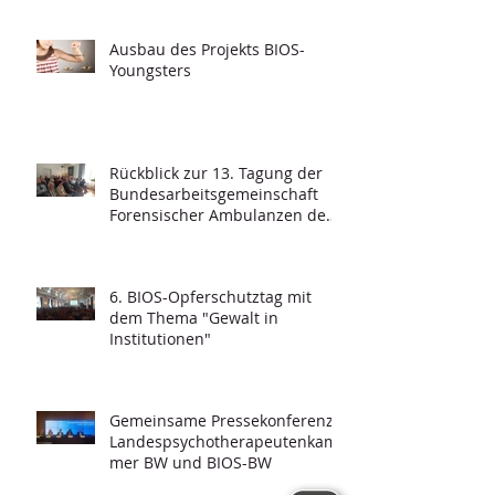
Ausbau des Projekts BIOS-
Youngsters
Rückblick zur 13. Tagung der
Bundesarbeitsgemeinschaft
Forensischer Ambulanzen des
Strafvollzugs
6. BIOS-Opferschutztag mit
dem Thema "Gewalt in
Institutionen"
Gemeinsame Pressekonferenz -
Landespsychotherapeutenkam
mer BW und BIOS-BW