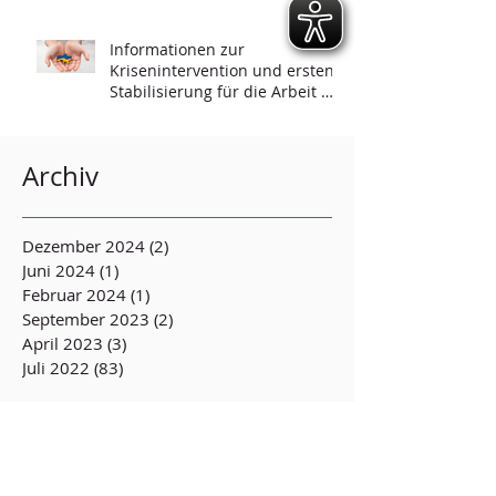
Informationen zur
Krisenintervention und ersten
Stabilisierung für die Arbeit mit
Geflüchteten
Archiv
Dezember 2024
(2)
2 Beiträge
Juni 2024
(1)
1 Beitrag
Februar 2024
(1)
1 Beitrag
September 2023
(2)
2 Beiträge
April 2023
(3)
3 Beiträge
Juli 2022
(83)
83 Beiträge
Behandlungsinitiative
Opferschutz (BIOS-BW) e.V.