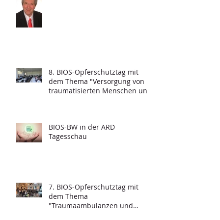
8. BIOS-Opferschutztag mit
dem Thema "Versorgung von
traumatisierten Menschen und
Grundfragen der
Psychotraumatologie"
BIOS-BW in der ARD
Tagesschau
7. BIOS-Opferschutztag mit
dem Thema
"Traumaambulanzen und
deren Funktionalität"