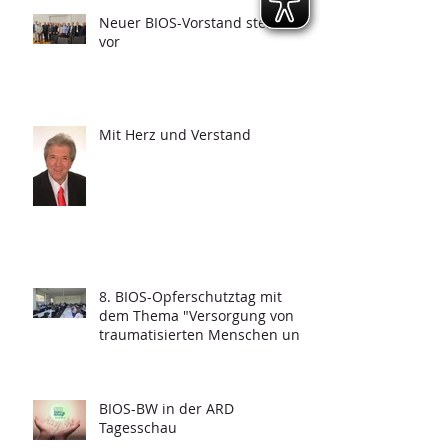
Neuer BIOS-Vorstand stellt sich
vor
Mit Herz und Verstand
8. BIOS-Opferschutztag mit
dem Thema "Versorgung von
traumatisierten Menschen und
Grundfragen der
Psychotraumatologie"
BIOS-BW in der ARD
Tagesschau