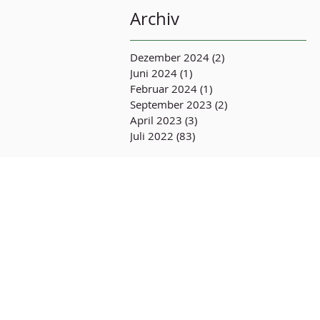
Archiv
Dezember 2024
(2)
2 Beiträge
Juni 2024
(1)
1 Beitrag
Februar 2024
(1)
1 Beitrag
September 2023
(2)
2 Beiträge
April 2023
(3)
3 Beiträge
Juli 2022
(83)
83 Beiträge