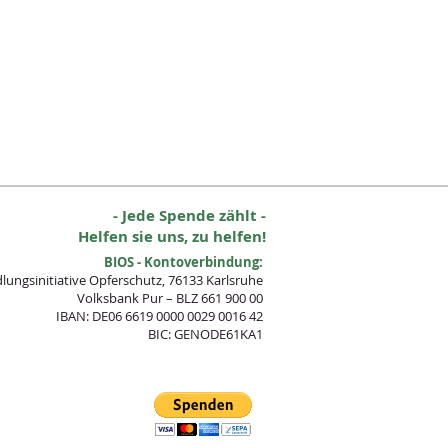
- Jede Spende zählt -
Helfen sie uns, zu helfen!
BIOS - Kontoverbindung:
lungsinitia
tive Opferschutz, 76133 Karlsruhe
Volksbank Pur – BLZ 661 900 00
IBAN: DE06 6619 0000 0029 0016 42
BIC: GENODE61KA1