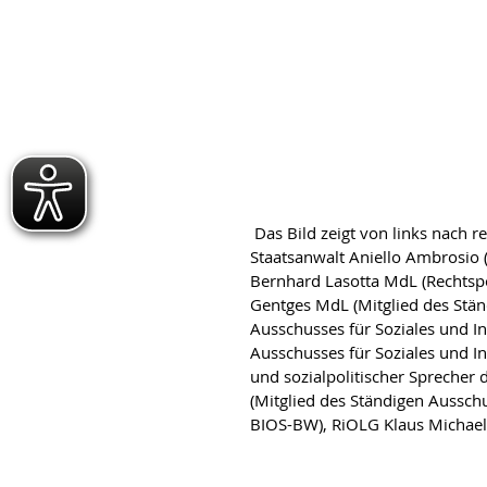
 Das Bild zeigt von links nach rechts: RiOLG Eric Werner (2. Vorsitzender von BIOS BW), 
Staatsanwalt Aniello Ambrosio 
Bernhard Lasotta MdL (Rechtspo
Gentges MdL (Mitglied des Stän
Ausschusses für Soziales und I
Ausschusses für Soziales und Int
und sozialpolitischer Sprecher 
(Mitglied des Ständigen Ausschus
BIOS-BW), RiOLG Klaus Michael