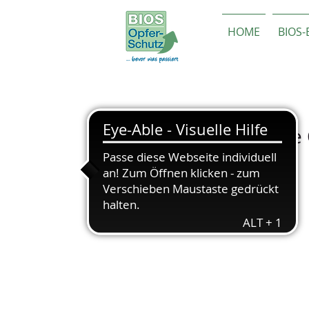
HOME
BIOS
Flächendeckende 
Württemberg