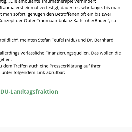
tig. „Die ambulante Traumatherapie verhindert 
Trauma erst einmal verfestigt, dauert es sehr lange, bis man 
rt man sofort, genügen den Betroffenen oft ein bis zwei 
 Konzept der Opfer-Traumaambulanz Karlsruhe/Baden“, so 
allerdings verlässliche Finanzierungsquellen. Das wollen die 
gehen.
u dem Treffen auch eine Presseerklärung auf ihrer 
t unter folgendem Link abrufbar:
CDU-Landtagsfraktion