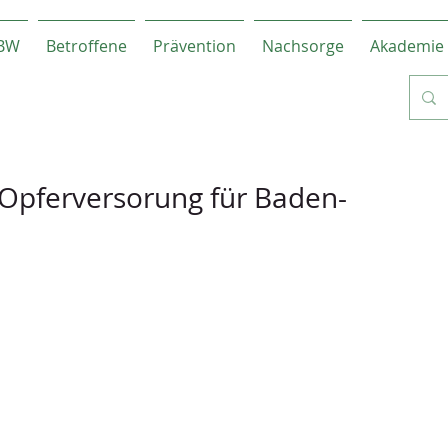
-BW
Betroffene
Prävention
Nachsorge
Akademie
Opferversorung für Baden-