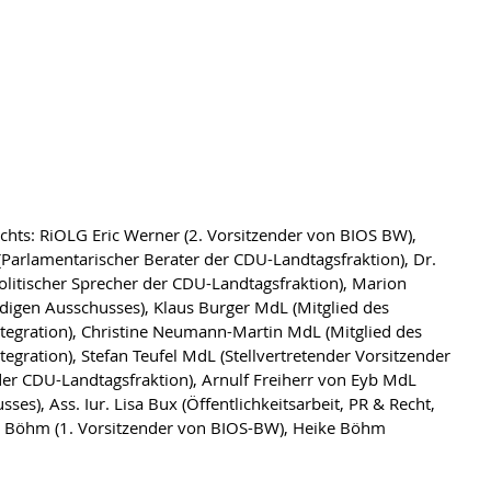
(Parlamentarischer Berater der CDU-Landtagsfraktion), Dr. 
litischer Sprecher der CDU-Landtagsfraktion), Marion 
digen Ausschusses), Klaus Burger MdL (Mitglied des 
ntegration), Christine Neumann-Martin MdL (Mitglied des 
egration), Stefan Teufel MdL (Stellvertretender Vorsitzender 
der CDU-Landtagsfraktion), Arnulf Freiherr von Eyb MdL 
ses), Ass. Iur. Lisa Bux (Öffentlichkeitsarbeit, PR & Recht, 
 Böhm (1. Vorsitzender von BIOS-BW), Heike Böhm