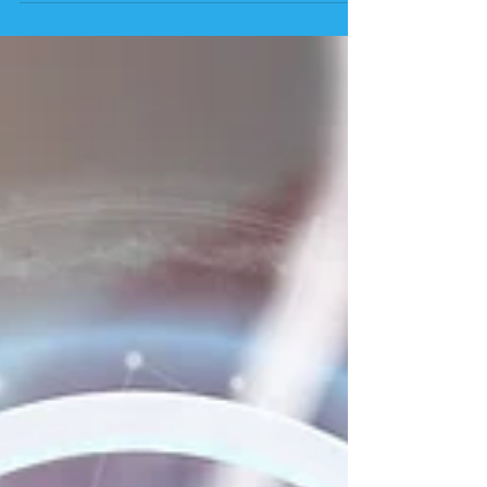
neues Therapieangebot speziell für Kinder und
Jugendliche zur Verfügung. Im Herbst 2020
startete...