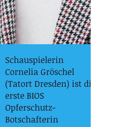
Schauspielerin
Cornelia Gröschel
(Tatort Dresden) ist die
erste BIOS
Opferschutz-