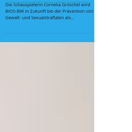
Botschafterin
Die Schauspielerin Cornelia Gröschel wird
BIOS-BW in Zukunft bei der Prävention von
Gewalt- und Sexualstraftaten als
Botschafterin...