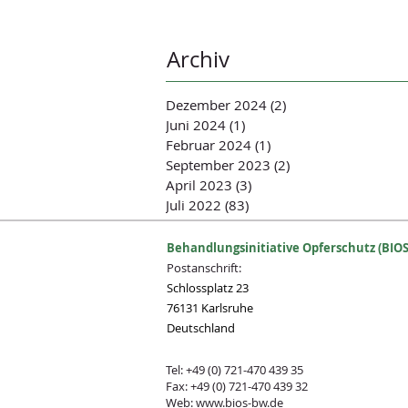
Archiv
Dezember 2024
(2)
2 Beiträge
Juni 2024
(1)
1 Beitrag
Februar 2024
(1)
1 Beitrag
September 2023
(2)
2 Beiträge
April 2023
(3)
3 Beiträge
Juli 2022
(83)
83 Beiträge
Behandlungsinitiative Opferschutz (BIOS
Postanschrift:
Schlossplatz 23
76131 Karlsruhe
Deutschland
Tel: +49 (0) 721-470 439 35
Fax: +49 (0) 721-470 439 32
Web:
www.bios-bw.de