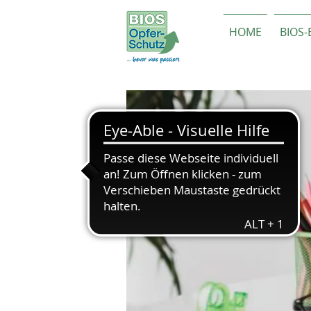
HOME
BIOS