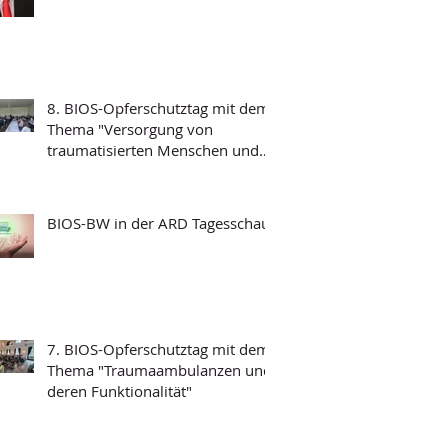
8. BIOS-Opferschutztag mit dem
Thema "Versorgung von
traumatisierten Menschen und
Grundfragen der
Psychotraumatologie"
BIOS-BW in der ARD Tagesschau
7. BIOS-Opferschutztag mit dem
Thema "Traumaambulanzen und
deren Funktionalität"