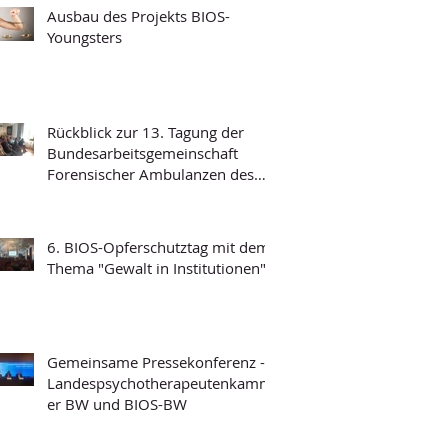
Ausbau des Projekts BIOS-
Youngsters
Rückblick zur 13. Tagung der
Bundesarbeitsgemeinschaft
Forensischer Ambulanzen des
Strafvollzugs
6. BIOS-Opferschutztag mit dem
Thema "Gewalt in Institutionen"
Gemeinsame Pressekonferenz -
Landespsychotherapeutenkamm
er BW und BIOS-BW