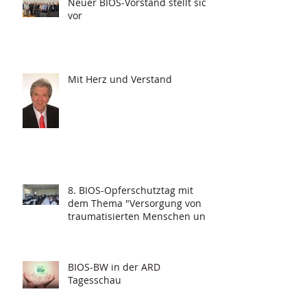
Neuer BIOS-Vorstand stellt sich
vor
Mit Herz und Verstand
8. BIOS-Opferschutztag mit
dem Thema "Versorgung von
traumatisierten Menschen und
Grundfragen der
Psychotraumatologie"
BIOS-BW in der ARD
Tagesschau