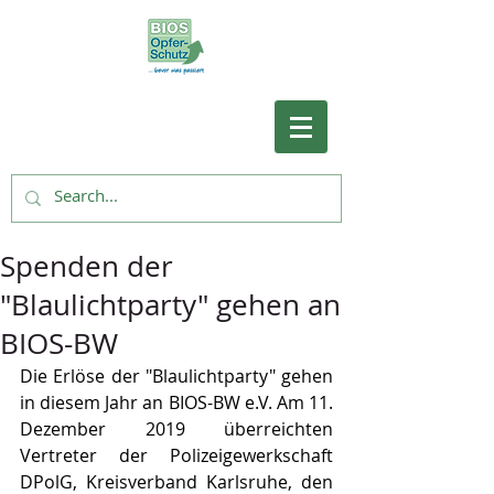
Spenden der
"Blaulichtparty" gehen an
BIOS-BW
Die Erlöse der "Blaulichtparty" gehen 
in diesem Jahr an BIOS-BW e.V. Am 11. 
Dezember 2019 überreichten 
Vertreter der Polizeigewerkschaft 
DPolG, Kreisverband Karlsruhe, den 