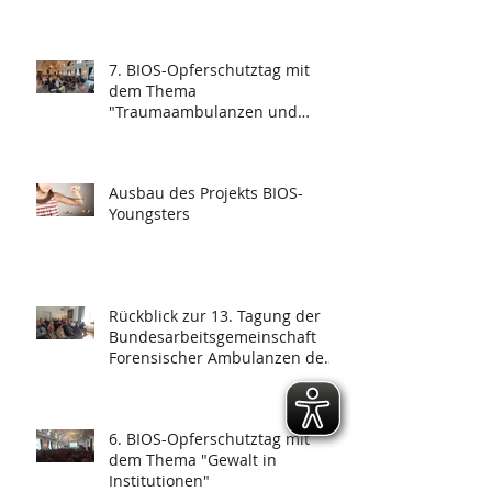
7. BIOS-Opferschutztag mit
dem Thema
"Traumaambulanzen und
deren Funktionalität"
Ausbau des Projekts BIOS-
Youngsters
Rückblick zur 13. Tagung der
Bundesarbeitsgemeinschaft
Forensischer Ambulanzen des
Strafvollzugs
6. BIOS-Opferschutztag mit
dem Thema "Gewalt in
Institutionen"