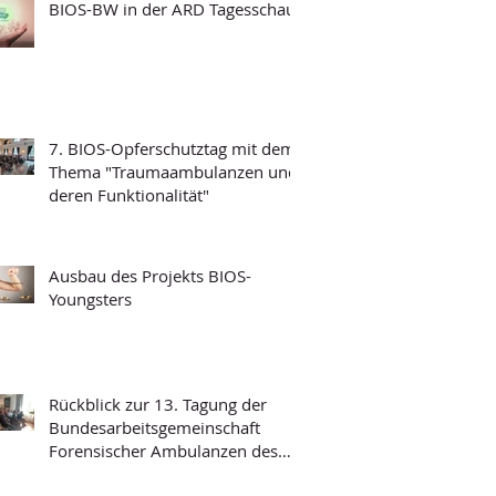
BIOS-BW in der ARD Tagesschau
7. BIOS-Opferschutztag mit dem
Thema "Traumaambulanzen und
deren Funktionalität"
Ausbau des Projekts BIOS-
Youngsters
Rückblick zur 13. Tagung der
Bundesarbeitsgemeinschaft
Forensischer Ambulanzen des
Strafvollzugs