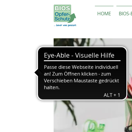
HOME
BIOS