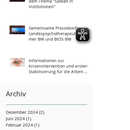
dem Thema "Gewalt in
Institutionen"
Gemeinsame Pressekonferenz -
Landespsychotherapeutenkam
mer BW und BIOS-BW
Informationen zur
Krisenintervention und ersten
Stabilisierung für die Arbeit mit
Geflüchteten
Archiv
Dezember 2024
(2)
2 Beiträge
Juni 2024
(1)
1 Beitrag
Februar 2024
(1)
1 Beitrag