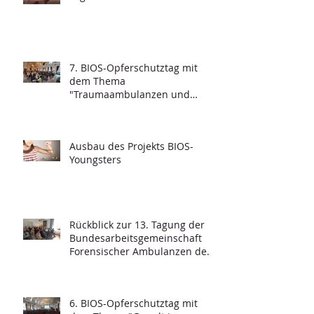
7. BIOS-Opferschutztag mit
dem Thema
"Traumaambulanzen und
deren Funktionalität"
Ausbau des Projekts BIOS-
Youngsters
Rückblick zur 13. Tagung der
Bundesarbeitsgemeinschaft
Forensischer Ambulanzen des
Strafvollzugs
6. BIOS-Opferschutztag mit