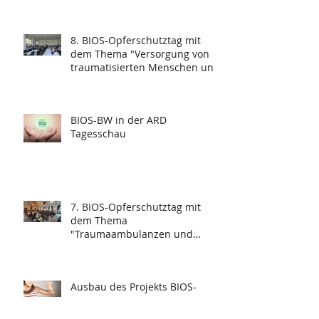
8. BIOS-Opferschutztag mit
dem Thema "Versorgung von
traumatisierten Menschen und
Grundfragen der
Psychotraumatologie"
BIOS-BW in der ARD
Tagesschau
7. BIOS-Opferschutztag mit
dem Thema
"Traumaambulanzen und
deren Funktionalität"
Ausbau des Projekts BIOS-
Youngsters