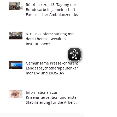
Rückblick zur 13. Tagung der
Bundesarbeitsgemeinschaft
Forensischer Ambulanzen des
Strafvollzugs
6. BIOS-Opferschutztag mit
dem Thema "Gewalt in
Institutionen"
Gemeinsame Pressekonferenz -
Landespsychotherapeutenkam
mer BW und BIOS-BW
Informationen zur
Krisenintervention und ersten
Stabilisierung für die Arbeit mit
Geflüchteten