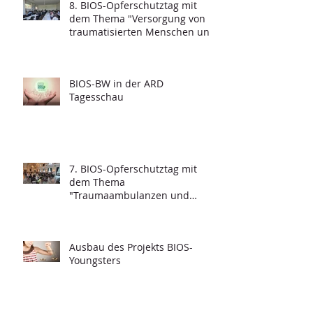
8. BIOS-Opferschutztag mit
dem Thema "Versorgung von
traumatisierten Menschen und
Grundfragen der
Psychotraumatologie"
BIOS-BW in der ARD
Tagesschau
7. BIOS-Opferschutztag mit
dem Thema
"Traumaambulanzen und
deren Funktionalität"
Ausbau des Projekts BIOS-
Youngsters