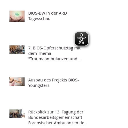
Psychotraumatologie"
BIOS-BW in der ARD
Tagesschau
7. BIOS-Opferschutztag mit
dem Thema
"Traumaambulanzen und
deren Funktionalität"
Ausbau des Projekts BIOS-
Youngsters
Rückblick zur 13. Tagung der
Bundesarbeitsgemeinschaft
Forensischer Ambulanzen des