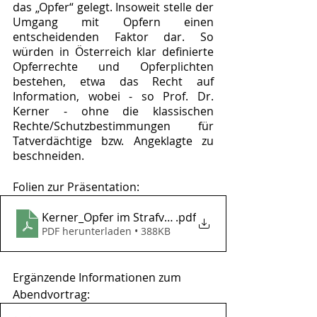
das „Opfer“ gelegt. Insoweit stelle der 
Umgang mit Opfern einen 
entscheidenden Faktor dar. So 
würden in Österreich klar
definierte 
Opferrechte und Opferplichten 
bestehen, etwa das Recht auf 
Information, wobei - so Prof. Dr. 
Kerner - ohne die klassischen 
Rechte/Schutzbestimmungen für 
Tatverdächtige bzw. Angeklagte zu 
beschneiden.
Folien zur Präsentation:
Kerner_Opfer im Strafverfahren D vs. A_PPT-Präsen
.pdf
PDF herunterladen • 388KB
Ergänzende Informationen zum 
Abendvortrag: