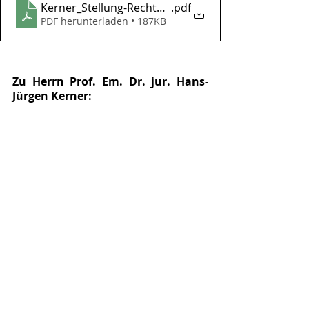
Kerner_Stellung-Rechte-Opfern-Strafverfahren_Info
.pdf
PDF herunterladen • 187KB
Zu Herrn Prof. Em. Dr. jur. Hans-
Jürgen Kerner: