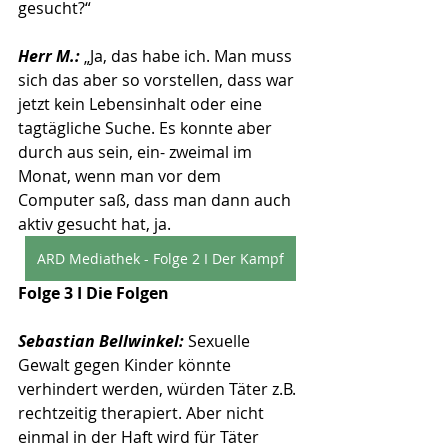
gesucht?“
Herr M.: 
„Ja, das habe ich. Man muss 
sich das aber so vorstellen, dass war 
jetzt kein Lebensinhalt oder eine 
tagtägliche Suche. Es konnte aber 
durch aus sein, ein- zweimal im 
Monat, wenn man vor dem 
Computer saß, dass man dann auch 
aktiv gesucht hat, ja.
ARD Mediathek - Folge 2 I Der Kampf
Folge 3 I Die Folgen
Sebastian Bellwinkel: 
Sexuelle 
Gewalt gegen Kinder könnte 
verhindert werden, würden Täter z.B. 
rechtzeitig therapiert. Aber nicht 
einmal in der Haft wird für Täter 