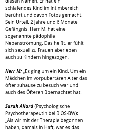
diesen Namen. Er hat ein 
schlafendes Kind im Intimbereich 
berührt und davon Fotos gemacht. 
Sein Urteil, 2 Jahre und 6 Monate 
Gefängnis. Herr M. hat eine 
sogenannte pädophile 
Nebenströmung. Das heißt, er fühlt 
sich sexuell zu Frauen aber eben 
auch zu Kindern hingezogen.
Herr M: 
„Es ging um ein Kind. Um ein 
Mädchen im vorpubertären Alter das 
öfter zuhause zu besuch war und 
auch des Öfteren übernachtet hat.
Sarah Allard 
(Psychologische 
Psychotherapeutin bei BIOS-BW): 
„Als wir mit der Therapie begonnen 
haben, damals in Haft, war es das 