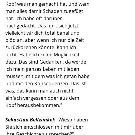
Kopf was man gemacht hat und wem 
man alles damit Schaden zugefügt 
hat. Ich habe oft darüber 
nachgedacht. Das hört sich jetzt 
vielleicht wirklich total banal und 
blöd an, aber wenn ich nur die Zeit 
zurückdrehen könnte. Kann ich 
nicht. Habe ich keine Möglichkeit 
dazu. Das sind Gedanken, da werde 
ich mein ganzes Leben mit leben 
müssen, mit dem was ich getan habe 
und mit den Konsequenzen. Das ist 
was, das kann man auch nicht 
einfach vergessen oder aus dem 
Kopf herausbekommen."
Sebastian Bellwinkel: 
“Wieso haben 
Sie sich entschlossen mit mir über 
Ihre Geschichte zu sprechen?“