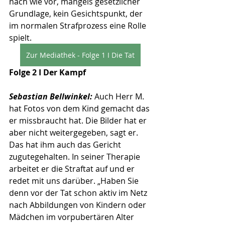
nach wie vor, mangels gesetzlicher 
Grundlage, kein Gesichtspunkt, der 
im normalen Strafprozess eine Rolle 
spielt.
Zur Mediathek - Folge 1 I Die Tat
Folge 2 I Der Kampf
Sebastian Bellwinkel:
 Auch Herr M. 
hat Fotos von dem Kind gemacht das 
er missbraucht hat. Die Bilder hat er 
aber nicht weitergegeben, sagt er. 
Das hat ihm auch das Gericht 
zugutegehalten. In seiner Therapie 
arbeitet er die Straftat auf und er 
redet mit uns darüber. „Haben Sie 
denn vor der Tat schon aktiv im Netz 
nach Abbildungen von Kindern oder 
Mädchen im vorpubertären Alter 