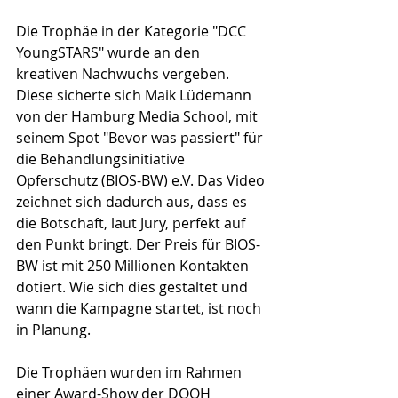
Die Trophäe in der Kategorie "DCC 
YoungSTARS" wurde an den 
kreativen Nachwuchs vergeben. 
Diese sicherte sich Maik Lüdemann 
von der Hamburg Media School, mit 
seinem Spot "Bevor was passiert" für 
die Behandlungsinitiative 
Opferschutz (BIOS-BW) e.V. Das Video 
zeichnet sich dadurch aus, dass es 
die Botschaft, laut Jury, perfekt auf 
den Punkt bringt. Der Preis für BIOS-
BW ist mit 250 Millionen Kontakten 
dotiert. Wie sich dies gestaltet und 
wann die Kampagne startet, ist noch 
in Planung.   
Die Trophäen wurden im Rahmen 
einer Award-Show der DOOH 