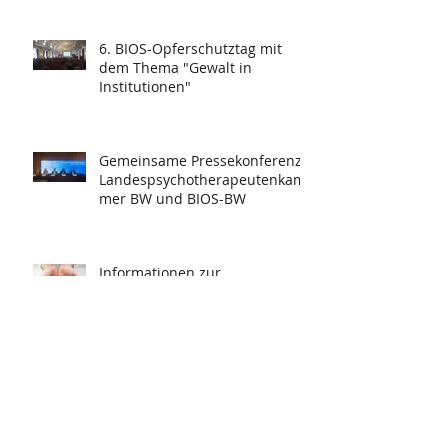
6. BIOS-Opferschutztag mit
dem Thema "Gewalt in
Institutionen"
Gemeinsame Pressekonferenz -
Landespsychotherapeutenkam
mer BW und BIOS-BW
Informationen zur
Krisenintervention und ersten
Stabilisierung für die Arbeit mit
Geflüchteten
Archiv