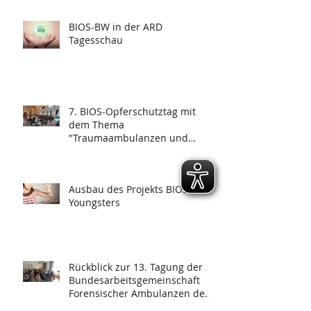
Psychotraumatologie"
BIOS-BW in der ARD
Tagesschau
7. BIOS-Opferschutztag mit
dem Thema
"Traumaambulanzen und
deren Funktionalität"
Ausbau des Projekts BIOS-
Youngsters
Rückblick zur 13. Tagung der
Bundesarbeitsgemeinschaft
Forensischer Ambulanzen des
Strafvollzugs