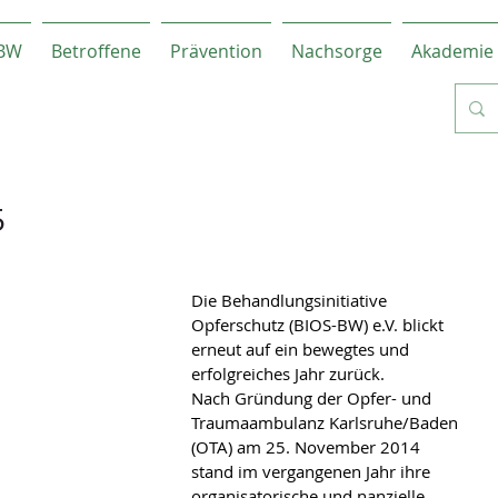
-BW
Betroffene
Prävention
Nachsorge
Akademie
5
Die Behandlungsinitiative 
Opferschutz (BIOS-BW) e.V. blickt 
erneut auf ein bewegtes und 
erfolgreiches Jahr zurück.
Nach Gründung der Opfer- und 
Traumaambulanz Karlsruhe/Baden 
(OTA) am 25. November 2014 
stand im vergangenen Jahr ihre 
organisatorische und nanzielle 