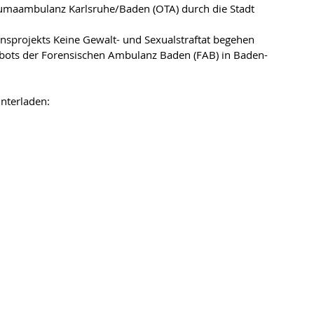
aumaambulanz Karlsruhe/Baden (OTA) durch die Stadt 
onsprojekts Keine Gewalt- und Sexualstraftat begehen
ots der Forensischen Ambulanz Baden (FAB) in Baden-
nterladen:  