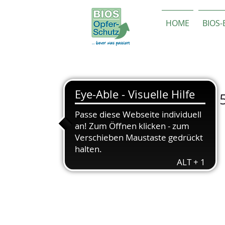
HOME
BIOS
Jahresbericht 201