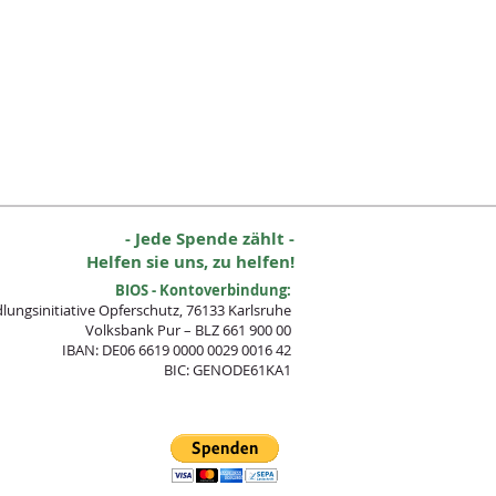
- Jede Spende zählt -
Helfen sie uns, zu helfen!
BIOS - Kontoverbindung:
lungsinitia
tive Opferschutz, 76133 Karlsruhe
Volksbank Pur – BLZ 661 900 00
IBAN: DE06 6619 0000 0029 0016 42
BIC: GENODE61KA1