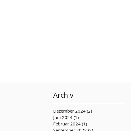
Archiv
Dezember 2024
(2)
2 Beiträge
Juni 2024
(1)
1 Beitrag
Februar 2024
(1)
1 Beitrag
September 2023
(2)
2 Beiträge