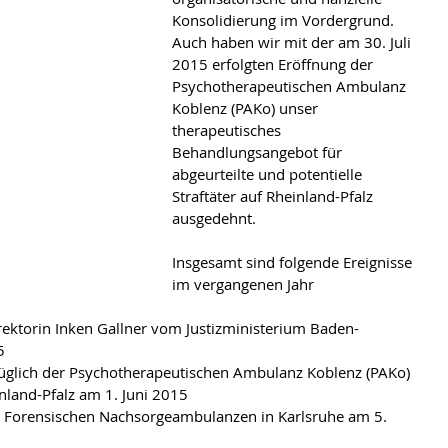
Konsolidierung im Vordergrund. 
Auch haben wir mit der am 30. Juli 
2015 erfolgten Eröffnung der 
Psychotherapeutischen Ambulanz 
Koblenz (PAKo) unser 
therapeutisches 
Behandlungsangebot für 
abgeurteilte und potentielle 
Straftäter auf Rheinland-Pfalz 
ausgedehnt.
Insgesamt sind folgende Ereignisse 
im vergangenen Jahr 
irektorin Inken Gallner vom Justizministerium Baden-
5
züglich der Psychotherapeutischen Ambulanz Koblenz (PAKo) 
nland-Pfalz am 1. Juni 2015
er Forensischen Nachsorgeambulanzen in Karlsruhe am 5. 