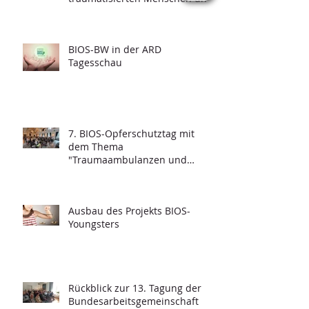
Grundfragen der
Psychotraumatologie"
BIOS-BW in der ARD
Tagesschau
7. BIOS-Opferschutztag mit
dem Thema
"Traumaambulanzen und
deren Funktionalität"
Ausbau des Projekts BIOS-
Youngsters
Rückblick zur 13. Tagung der
Bundesarbeitsgemeinschaft