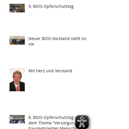
9. BIOS-Opferschutztag
Neuer BIOS-Vorstand stellt sich
vor
Mit Herz und Verstand
8. BIOS-Opferschutztag mit
dem Thema "Versorgung von
traumatisierten Menschen und