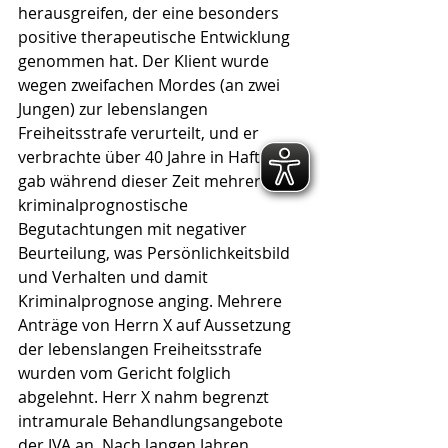
herausgreifen, der eine besonders 
positive therapeutische Entwicklung 
genommen hat. Der Klient wurde 
wegen zweifachen Mordes (an zwei 
Jungen) zur lebenslangen 
Freiheitsstrafe verurteilt, und er 
verbrachte über 40 Jahre in Haft. Es 
gab während dieser Zeit mehrere 
kriminalprognostische 
Begutachtungen mit negativer 
Beurteilung, was Persönlichkeitsbild 
und Verhalten und damit 
Kriminalprognose anging. Mehrere 
Anträge von Herrn X auf Aussetzung 
der lebenslangen Freiheitsstrafe 
wurden vom Gericht folglich 
abgelehnt. Herr X nahm begrenzt 
intramurale Behandlungsangebote 
der JVA an. Nach langen Jahren, 