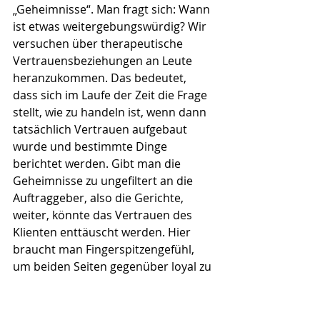
„Geheimnisse“. Man fragt sich: Wann 
ist etwas weitergebungswürdig? Wir 
versuchen über therapeutische 
Vertrauensbeziehungen an Leute 
heranzukommen. Das bedeutet, 
dass sich im Laufe der Zeit die Frage 
stellt, wie zu handeln ist, wenn dann 
tatsächlich Vertrauen aufgebaut 
wurde und bestimmte Dinge 
berichtet werden. Gibt man die 
Geheimnisse zu ungefiltert an die 
Auftraggeber, also die Gerichte, 
weiter, könnte das Vertrauen des 
Klienten enttäuscht werden. Hier 
braucht man Fingerspitzengefühl, 
um beiden Seiten gegenüber loyal zu 
bleiben, ohne in eine Richtung zu 
tendieren. Man darf nicht zu „wild“ 
an die Gerichte berichten, aber auch 