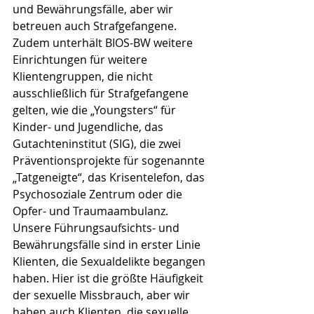
und Bewährungsfälle, aber wir 
betreuen auch Strafgefangene. 
Zudem unterhält BIOS-BW weitere 
Einrichtungen für weitere 
Klientengruppen, die nicht 
ausschließlich für Strafgefangene 
gelten, wie die „Youngsters“ für 
Kinder- und Jugendliche, das 
Gutachteninstitut (SIG), die zwei 
Präventionsprojekte für sogenannte 
„Tatgeneigte“, das Krisentelefon, das 
Psychosoziale Zentrum oder die 
Opfer- und Traumaambulanz. 
Unsere Führungsaufsichts- und 
Bewährungsfälle sind in erster Linie 
Klienten, die Sexualdelikte begangen 
haben. Hier ist die größte Häufigkeit 
der sexuelle Missbrauch, aber wir 
haben auch Klienten, die sexuelle 