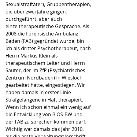
Sexualstraftäter), Gruppentherapien, 
die über zwei Jahre gingen, 
durchgeführt, aber auch 
einzeltherapeutische Gespräche. Als 
2008 die Forensische Ambulanz 
Baden (FAB) gegründet wurde, bin 
ich als dritter Psychotherapeut, nach 
Herrn Markus Klein als 
therapeutischem Leiter und Herrn 
Sauter, der im ZfP (Psychiatrisches 
Zentrum Nordbaden) in Wiesloch 
gearbeitet hatte, eingestiegen. Wir 
haben damals in erster Linie 
Strafgefangene in Haft therapiert. 
Wenn ich schon einmal ein wenig auf 
die Entwicklung von BIOS-BW und 
der FAB zu sprechen kommen darf. 
Wichtig war damals das Jahr 2010, 
als die erste Verwaltungsvorschrift 