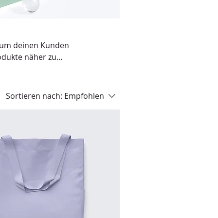
t, um deinen Kunden
odukte näher zu
Sortieren nach:
Empfohlen