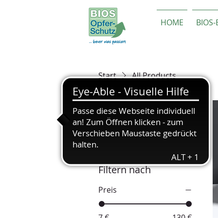
HOME
BIOS
Start
All Products
Suchen nach
Alle Produkte
Filtern nach
Preis
7 €
130 €