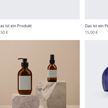
as ist ein Produkt
Das ist ein 
reis
Preis
,50 €
15,00 €