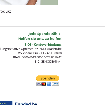
Produkt
- Jede Spende zählt -
Helfen sie uns, zu helfen!
BIOS - Kontoverbindung:
lungsinitia
tive Opferschutz, 76133 Karlsruhe
Volksbank Pur – BLZ 661 900 00
IBAN: DE06 6619 0000 0029 0016 42
BIC: GENODE61KA1