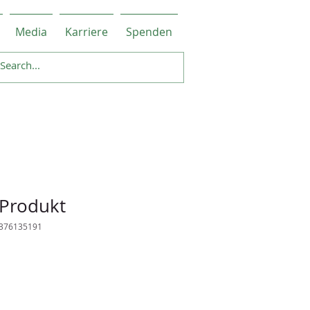
Media
Karriere
Spenden
 Produkt
5376135191