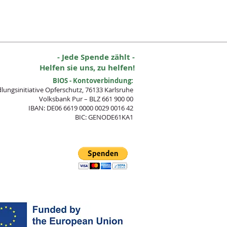
- Jede Spende zählt -
Helfen sie uns, zu helfen!
BIOS - Kontoverbindung:
lungsinitia
tive Opferschutz, 76133 Karlsruhe
Volksbank Pur – BLZ 661 900 00
IBAN: DE06 6619 0000 0029 0016 42
BIC: GENODE61KA1