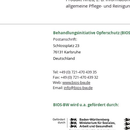
allgemeine Pflege- und Reinigu
Behandlungsinitiative Opferschutz (BIOS
Postanschrift:
Schlossplatz 23
76131 Karlsruhe
Deutschland
Tel: +49 (0) 721-470 439 35
Fax: +49 (0) 721-470 439 32
Web:
www.bios-bw.de
Email:
info@bios-bw.de
B
IOS-BW wird u.a. gefördert durch: