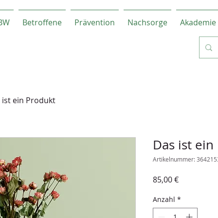
-BW
Betroffene
Prävention
Nachsorge
Akademie
 ist ein Produkt
Das ist ein
Artikelnummer: 36421
Preis
85,00 €
Anzahl
*