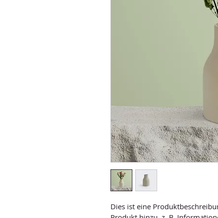
Dies ist eine Produktbeschreibu
Produkt hinzu, z. B. Informatio