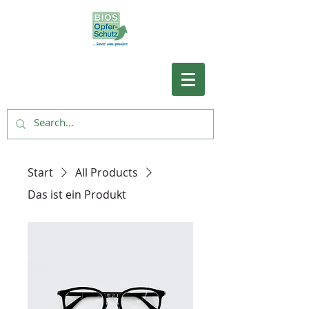
Start
All Products
Das ist ein Produkt