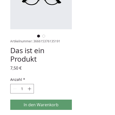
Artikelnummer: 366615376135191
Das ist ein
Produkt
Preis
7,50 €
Anzahl
*
In den Warenkorb