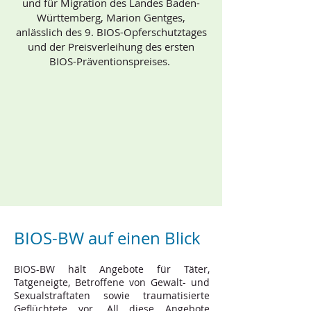
und für Migration des Landes Baden-
Württemberg, Marion Gentges,
anlässlich des 9. BIOS-Opferschutztages
und der Preisverleihung des ersten
BIOS-Präventionspreises.
BIOS-BW auf einen Blick
BIOS-BW hält Angebote für Täter,
Tatgeneigte, Betroffene von Gewalt- und
Sexualstraftaten sowie trau
matisierte
Geflüchtete vor. All diese Angebote