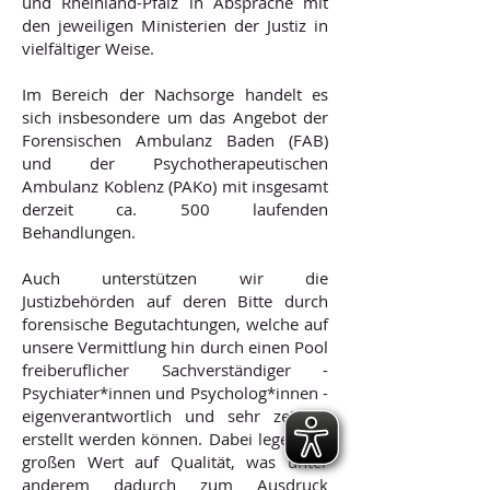
und Rheinland-Pfalz in Absprache mit
den jeweiligen Ministerien der Justiz in
vielfältiger Weise.
Im
Bereich der Nachsorge
handelt es
sich insbesondere um das Angebot der
Forensischen Ambulanz Baden (FAB)
und der Psychotherapeutischen
Ambulanz Koblenz (PAKo) mit insgesamt
derzeit ca. 500 laufenden
Behandlungen.
Auch unterstützen wir die
Justizbehörden auf deren Bitte durch
forensische Begutachtungen, welche auf
unsere Vermittlung hin durch einen Pool
freiberuflicher Sachverständiger -
Psychiater
*innen
und Psycholog*innen -
eigenverantwortlich und sehr zeitnah
erstellt werden können. Dabei legen wir
großen Wert auf Qualität, was unter
anderem dadurch zum Ausdruck