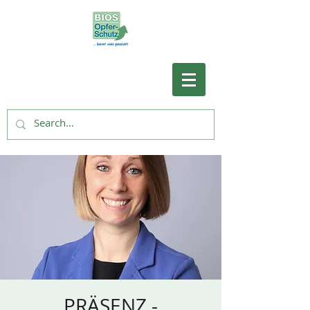
PRÄSENZ -