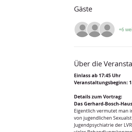
Gäste
+6 we
Über die Veransta
Einlass ab 17:45 Uhr
Veranstaltungsbeginn: 1
Details zum Vortrag:
Das Gerhard-Bosch-Haus 
Eigentlich vermutet man in
von jugendlichen Sexualstr
Jugendpsychiatrie der LVR