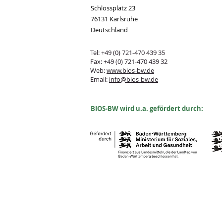
Schlossplatz 23
76131 Karlsruhe
Deutschland
Tel: +49 (0) 721-470 439 35
Fax: +49 (0) 721-470 439 32
Web:
www.bios-bw.de
Email:
info@bios-bw.de
B
IOS-BW wird u.a. gefördert durch: