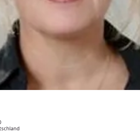
0
tschland