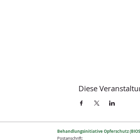
Diese Veranstaltu
Behandlungsinitiative Opferschutz (BIOS
Postanschrift: