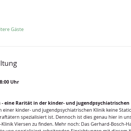
itere Gäste
ltung
8:00 Uhr
- eine Rarität in der kinder- und jugendpsychiatrischen
 einer kinder- und jugendpsychiatrischen Klinik keine Stati
aftätern spezialisiert ist. Dennoch ist dies genau hier in un
-Klinik Viersen zu finden. Mehr noch: Das Gerhard-Bosch-Ha