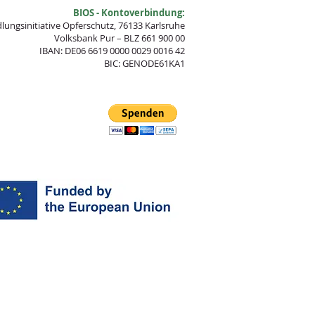
BIOS - Kontoverbindung:
lungsinitia
tive Opferschutz, 76133 Karlsruhe
Volksbank Pur – BLZ 661 900 00
IBAN: DE06 6619 0000 0029 0016 42
BIC: GENODE61KA1