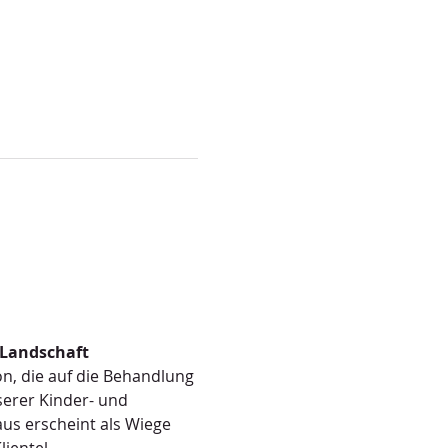
 Landschaft
on, die auf die Behandlung 
serer Kinder- und 
us erscheint als Wiege 