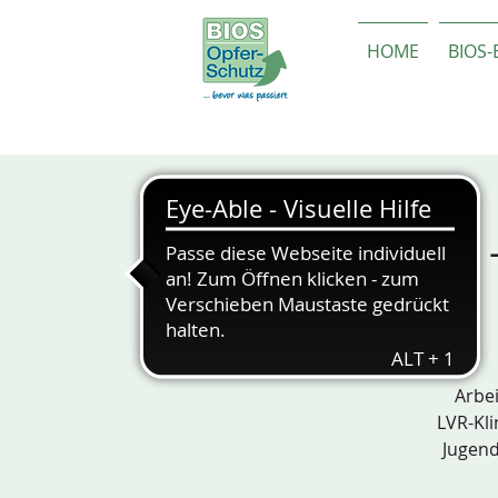
HOME
BIOS
PRÄSENZ -
Arbei
LVR-Kli
Jugend