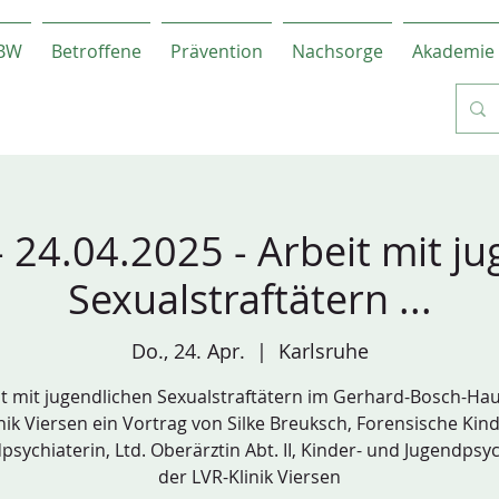
-BW
Betroffene
Prävention
Nachsorge
Akademie
 24.04.2025 - Arbeit mit ju
Sexualstraftätern ...
Do., 24. Apr.
  |  
Karlsruhe
t mit jugendlichen Sexualstraftätern im Gerhard-Bosch-Ha
nik Viersen ein Vortrag von Silke Breuksch, Forensische Kin
psychiaterin, Ltd. Oberärztin Abt. II, Kinder- und Jugendpsyc