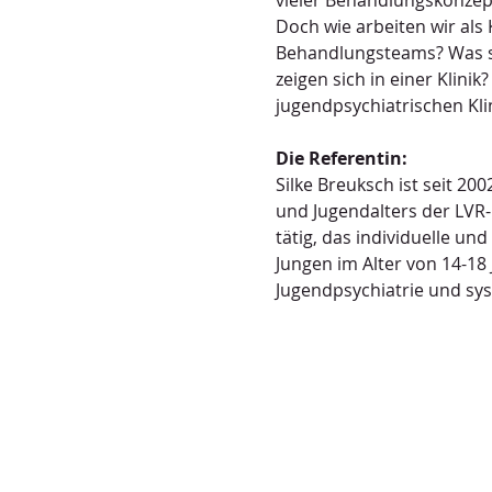
vieler Behandlungskonzept
Doch wie arbeiten wir als 
Behandlungsteams? Was si
zeigen sich in einer Klinik
jugendpsychiatrischen Kli
Die Referentin:
Silke Breuksch ist seit 20
und Jugendalters der LVR-K
tätig, das individuelle und
Jungen im Alter von 14-18 
Jugendpsychiatrie und sys