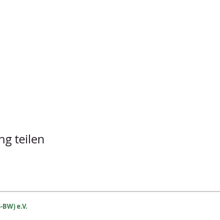
ng teilen
-BW) e.V.