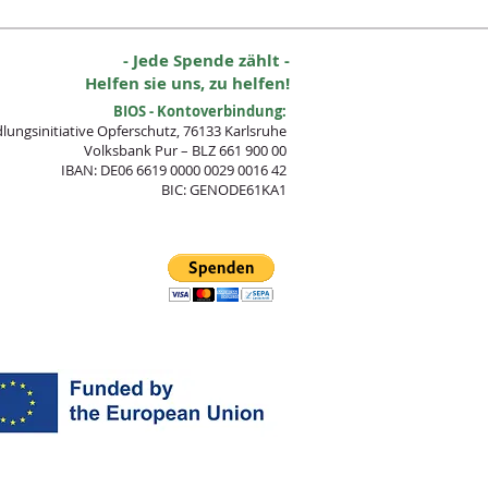
- Jede Spende zählt -
Helfen sie uns, zu helfen!
BIOS - Kontoverbindung:
lungsinitia
tive Opferschutz, 76133 Karlsruhe
Volksbank Pur – BLZ 661 900 00
IBAN: DE06 6619 0000 0029 0016 42
BIC: GENODE61KA1