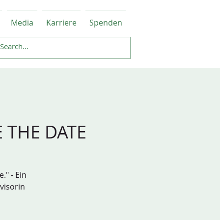
Media
Karriere
Spenden
E THE DATE
" - Ein
visorin