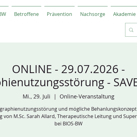
-BW
Betroffene
Prävention
Nachsorge
Akademie
ONLINE - 29.07.2026 -
hienutzungsstörung - SAV
Mi., 29. Juli
  |  
Online-Veranstaltung
graphienutzungsstörung und mögliche Behanlungskonzepte.
g von M.Sc. Sarah Allard, Therapeutische Leitung und Super
bei BIOS-BW