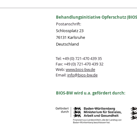
Behandlungsinitiative Opferschutz (BIOS
Postanschrift:
Schlossplatz 23
76131 Karlsruhe
Deutschland
Tel: +49 (0) 721-470 439 35
Fax: +49 (0) 721-470 439 32
Web:
www.bios-bw.de
Email:
info@bios-bw.de
B
IOS-BW wird u.a. gefördert durch: