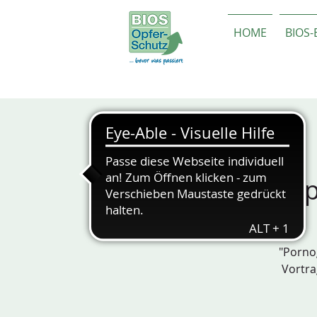
HOME
BIOS
Pornograp
"Porno
Vortra