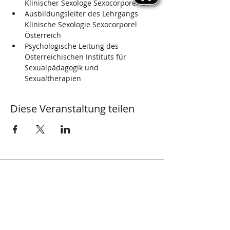
Klinischer Sexologe Sexocorporel ISI
Ausbildungsleiter des Lehrgangs 
Klinische Sexologie Sexocorporel 
Österreich
Psychologische Leitung des 
Österreichischen Instituts für 
Sexualpädagogik und 
Sexualtherapien
Diese Veranstaltung teilen
Behandlungsinitiative
Opferschutz (BIOS-BW) e.V.
Postanschrift:
Schlossplatz 23
76131 Karlsruhe