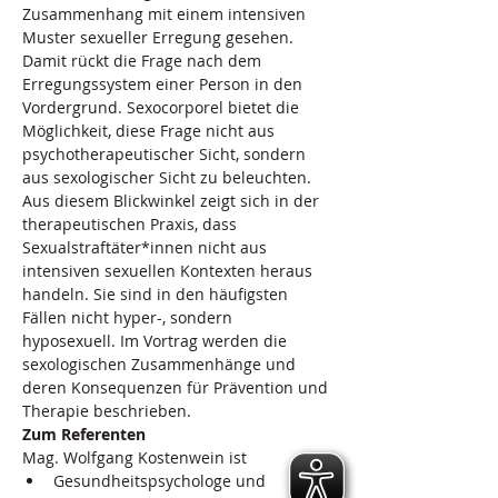
Zusammenhang mit einem intensiven 
Muster sexueller Erregung gesehen. 
Damit rückt die Frage nach dem 
Erregungssystem einer Person in den 
Vordergrund. Sexocorporel bietet die 
Möglichkeit, diese Frage nicht aus 
psychotherapeutischer Sicht, sondern 
aus sexologischer Sicht zu beleuchten. 
Aus diesem Blickwinkel zeigt sich in der 
therapeutischen Praxis, dass 
Sexualstraftäter*innen nicht aus 
intensiven sexuellen Kontexten heraus 
handeln. Sie sind in den häufigsten 
Fällen nicht hyper-, sondern 
hyposexuell. Im Vortrag werden die 
sexologischen Zusammenhänge und 
deren Konsequenzen für Prävention und 
Therapie beschrieben.
Zum Referenten
Mag. Wolfgang Kostenwein ist
Gesundheitspsychologe und 