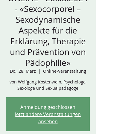
- «Sexocorporel –
Sexodynamische
Aspekte für die
Erklärung, Therapie
und Prävention von
Pädophilie»
Do., 28. März
  |  
Online-Veranstaltung
von Wolfgang Kostenwein, Psychologe,
Sexologe und Sexualpädagoge
Anmeldung geschlossen
Jetzt andere Veranstaltungen
ansehen