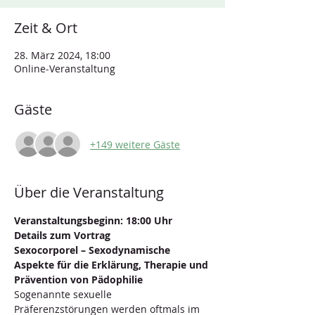
Zeit & Ort
28. März 2024, 18:00
Online-Veranstaltung
Gäste
+149 weitere Gäste
Über die Veranstaltung
Veranstaltungsbeginn: 18:00 Uhr
Details zum Vortrag
Sexocorporel – Sexodynamische 
Aspekte für die Erklärung, Therapie und 
Prävention von Pädophilie
Sogenannte sexuelle 
Präferenzstörungen werden oftmals im 