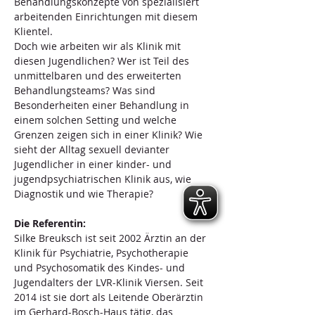
Behandlungskonzepte von spezialisiert 
arbeitenden Einrichtungen mit diesem 
Klientel.
Doch wie arbeiten wir als Klinik mit 
diesen Jugendlichen? Wer ist Teil des 
unmittelbaren und des erweiterten 
Behandlungsteams? Was sind 
Besonderheiten einer Behandlung in 
einem solchen Setting und welche 
Grenzen zeigen sich in einer Klinik? Wie 
sieht der Alltag sexuell devianter 
Jugendlicher in einer kinder- und 
jugendpsychiatrischen Klinik aus, wie 
Diagnostik und wie Therapie?
Die Referentin:
Silke Breuksch ist seit 2002 Ärztin an der 
Klinik für Psychiatrie, Psychotherapie 
und Psychosomatik des Kindes- und 
Jugendalters der LVR-Klinik Viersen. Seit 
2014 ist sie dort als Leitende Oberärztin 
im Gerhard-Bosch-Haus tätig, das 