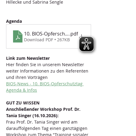
Hillecke und Sabrina Sengle
Agenda
10. BIOS-Opferschutztag-am-15.10.2026_Agenda
.pdf
Download PDF • 267KB
Link zum Newsletter
Hier finden Sie in unserem Newsletter 
weiter Informationen zu den Referenten 
und ihren Vorträgen
BIOS-News - 10. BIOS-Opferschutztag 
Agenda & Infos
GUT ZU WISSEN 
Anschließender Workshop Prof. Dr. 
Tania Singer (16.10.2026):
Frau Prof. Dr. Tania Singer wird am 
darauffolgenden Tag einen ganztägigen 
Workshop zum Thema "Training sozialer 