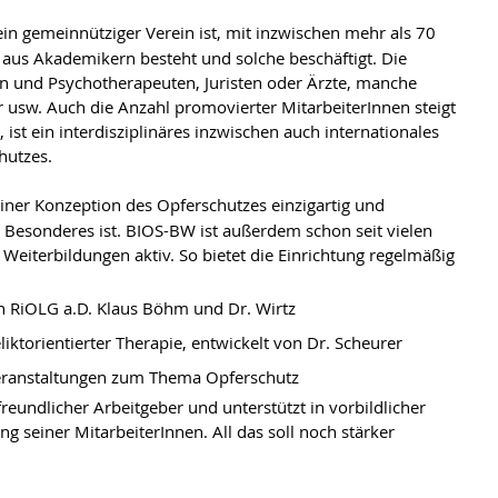
in gemeinnütziger Verein ist, mit inzwischen mehr als 70 
 aus Akademikern besteht und solche beschäftigt. Die 
n und Psychotherapeuten, Juristen oder Ärzte, manche 
r usw. Auch die Anzahl promovierter MitarbeiterInnen steigt 
, ist ein interdisziplinäres inzwischen auch internationales 
hutzes.
iner Konzeption des Opferschutzes einzigartig und 
 Besonderes ist. BIOS-BW ist außerdem schon seit vielen 
 Weiterbildungen aktiv. So bietet die Einrichtung regelmäßig 
on RiOLG a.D. Klaus Böhm und Dr. Wirtz
liktorientierter Therapie, entwickelt von Dr. Scheurer
eranstaltungen zum Thema Opferschutz
eundlicher Arbeitgeber und unterstützt in vorbildlicher 
g seiner MitarbeiterInnen. All das soll noch stärker 