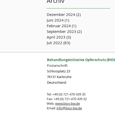
Archiv
Dezember 2024
(2)
2 Beiträge
Juni 2024
(1)
1 Beitrag
Februar 2024
(1)
1 Beitrag
September 2023
(2)
2 Beiträge
April 2023
(3)
3 Beiträge
Juli 2022
(83)
83 Beiträge
Behandlungsinitiative Opferschutz (BIOS
Postanschrift:
Schlossplatz 23
76131 Karlsruhe
Deutschland
Tel: +49 (0) 721-470 439 35
Fax: +49 (0) 721-470 439 32
Web:
www.bios-bw.de
Email:
info@bios-bw.de