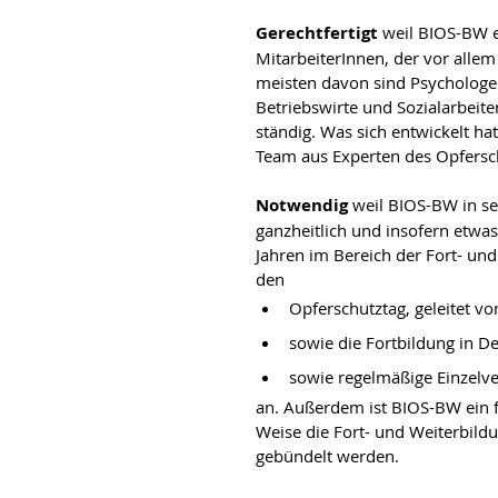
Gerechtfertigt 
weil BIOS-BW e
MitarbeiterInnen, der vor allem
meisten davon sind Psychologe
Betriebswirte und Sozialarbeite
ständig. Was sich entwickelt hat
Team aus Experten des Opfersc
Notwendig
 weil BIOS-BW in se
ganzheitlich und insofern etwas
Jahren im Bereich der Fort- und
den
Opferschutztag, geleitet v
sowie die Fortbildung in De
sowie regelmäßige Einzelv
an. Außerdem ist BIOS-BW ein fr
Weise die Fort- und Weiterbildun
gebündelt werden.