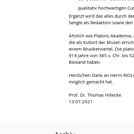
qualitativ hochwertigen Cu
Ergänzt wird das alles durch d
Sengle als Redaktion sowie den a
Ähnlich wie Platons Akademie,
die als Kultort der Musen erri
einem Musikerviertel. Die plat
914 Jahre von 385 v. Chr. bis 
Bestand haben.
Herzlichen Dank an Herrn RiO
möglich gemacht hat.
Prof. Dr. Thomas Hillecke
13.07.2021