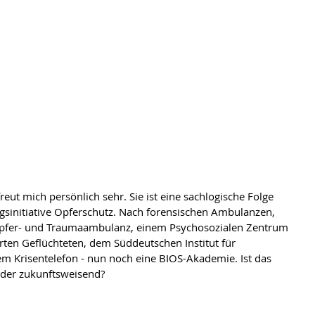
t mich persönlich sehr. Sie ist eine sachlogische Folge 
sinitiative Opferschutz. Nach forensischen Ambulanzen, 
 Opfer- und Traumaambulanz, einem Psychosozialen Zentrum 
rten Geflüchteten, dem Süddeutschen Institut für 
m Krisentelefon - nun noch eine BIOS-Akademie. Ist das 
oder zukunftsweisend?