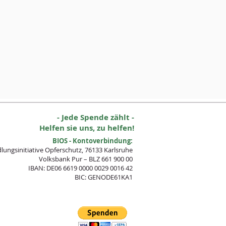
- Jede Spende zählt -
Helfen sie uns, zu helfen!
BIOS - Kontoverbindung:
lungsinitia
tive Opferschutz, 76133 Karlsruhe
Volksbank Pur – BLZ 661 900 00
IBAN: DE06 6619 0000 0029 0016 42
BIC: GENODE61KA1