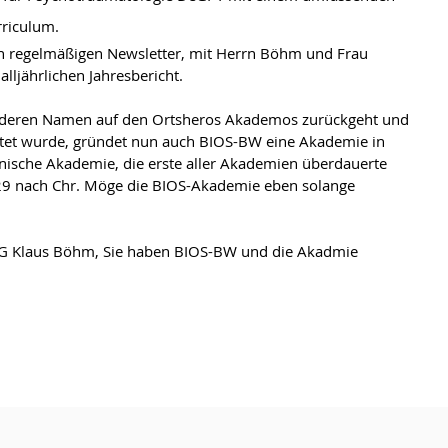
rriculum.
en regelmäßigen Newsletter, mit Herrn Böhm und Frau 
lljährlichen Jahresbericht.
 deren Namen auf den Ortsheros Akademos zurückgeht und 
chtet wurde, gründet nun auch BIOS-BW eine Akademie in 
onische Akademie, die erste aller Akademien überdauerte 
529 nach Chr. Möge die BIOS-Akademie eben solange 
LG Klaus Böhm, Sie haben BIOS-BW und die Akadmie 