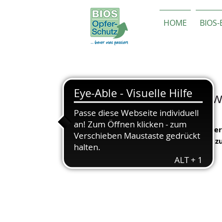
HOME
BIOS
Zum 13.07.2021 w
gegründet
Prof. Dr. Thomas Hillecke ve
gerechtfertigt, notwendig, 