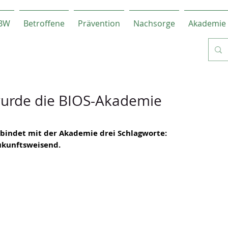
-BW
Betroffene
Prävention
Nachsorge
Akademie
urde die BIOS-Akademie
rbindet mit der Akademie drei Schlagworte: 
zukunftsweisend.