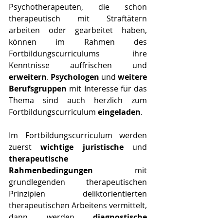
Psychotherapeuten, die schon 
therapeutisch mit Straftätern 
arbeiten oder gearbeitet haben, 
können im Rahmen des 
Fortbildungscurriculums ihre 
Kenntnisse auffrischen und 
erweitern
. 
Psychologen
 und 
weitere 
Berufsgruppen
 mit Interesse für das 
Thema sind auch herzlich zum 
Fortbildungscurriculum 
eingeladen
.
Im Fortbildungscurriculum werden 
zuerst 
wichtige juristische
 und 
therapeutische 
Rahmenbedingungen 
mit 
grundlegenden therapeutischen 
Prinzipien deliktorientierten 
therapeutischen Arbeitens vermittelt, 
dann werden 
diagnostische 