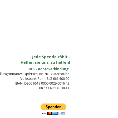
- Jede Spende zählt -
Helfen sie uns, zu helfen!
BIOS - Kontoverbindung:
lungsinitia
tive Opferschutz, 76133 Karlsruhe
Volksbank Pur – BLZ 661 900 00
IBAN: DE06 6619 0000 0029 0016 42
BIC: GENODE61KA1