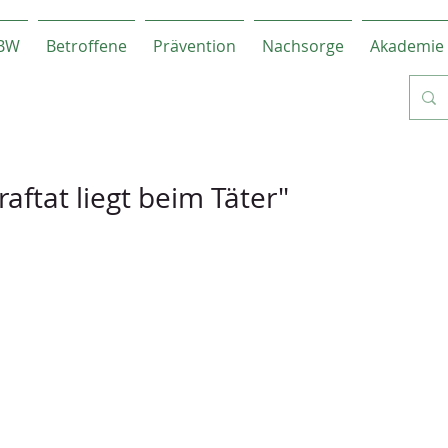
-BW
Betroffene
Prävention
Nachsorge
Akademie
raftat liegt beim Täter"