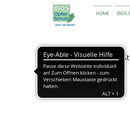
HOME
BIOS
"Die Wurzel der St