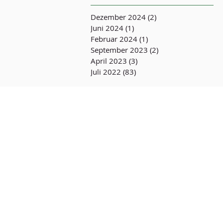
Dezember 2024
(2)
2 Beiträge
Juni 2024
(1)
1 Beitrag
Februar 2024
(1)
1 Beitrag
September 2023
(2)
2 Beiträge
April 2023
(3)
3 Beiträge
Juli 2022
(83)
83 Beiträge