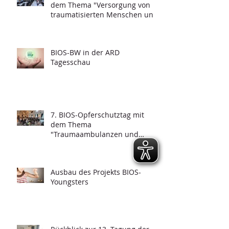
dem Thema "Versorgung von
traumatisierten Menschen und
Grundfragen der
Psychotraumatologie"
BIOS-BW in der ARD
Tagesschau
7. BIOS-Opferschutztag mit
dem Thema
"Traumaambulanzen und
deren Funktionalität"
Ausbau des Projekts BIOS-
Youngsters