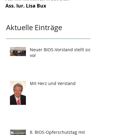
Ass. Iur. Lisa Bux
Aktuelle Einträge
Neuer BIOS-Vorstand stellt sich
vor
Mit Herz und Verstand
8. BIOS-Opferschutztag mit