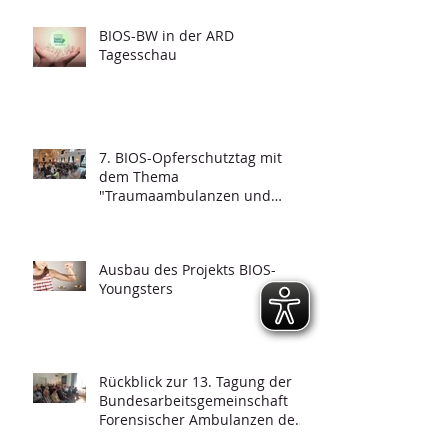
BIOS-BW in der ARD
Tagesschau
7. BIOS-Opferschutztag mit
dem Thema
"Traumaambulanzen und
deren Funktionalität"
Ausbau des Projekts BIOS-
Youngsters
Rückblick zur 13. Tagung der
Bundesarbeitsgemeinschaft
Forensischer Ambulanzen des
Strafvollzugs