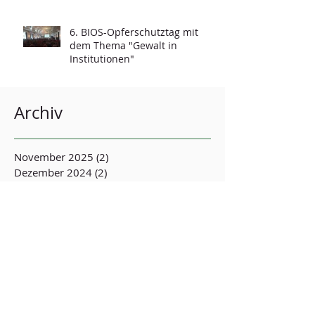
6. BIOS-Opferschutztag mit
dem Thema "Gewalt in
Institutionen"
Archiv
November 2025
(2)
2 Beiträge
Dezember 2024
(2)
2 Beiträge
Juni 2024
(1)
1 Beitrag
Februar 2024
(1)
1 Beitrag
September 2023
(2)
2 Beiträge
April 2023
(3)
3 Beiträge
Juli 2022
(83)
83 Beiträge
Behandlungsinitiative