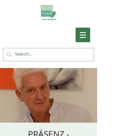
PRÄSENZ -