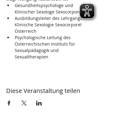
Gesundheitspsychologe und 
Klinischer Sexologe Sexocorporel ISI
Ausbildungsleiter des Lehrgangs 
Klinische Sexologie Sexocorporel 
Österreich
Psychologische Leitung des 
Österreichischen Instituts für 
Sexualpädagogik und 
Sexualtherapien
Diese Veranstaltung teilen
Behandlungsinitiative