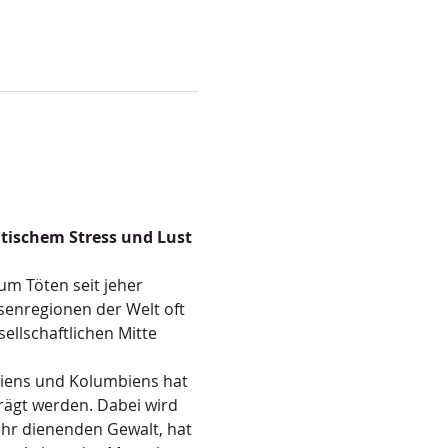
tischem Stress und Lust 
m Töten seit jeher 
enregionen der Welt oft 
llschaftlichen Mitte 
siens und Kolumbiens hat 
rägt werden. Dabei wird 
hr dienenden Gewalt, hat 