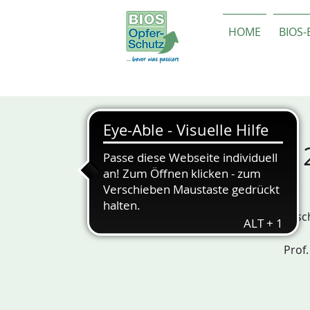
HOME
BIOS
ONLINE - 2
Mensch
Prof.