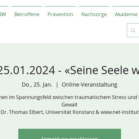
-BW
Betroffene
Prävention
Nachsorge
Akademie
5.01.2024 - «Seine Seele w
Do., 25. Jan.
  |  
Online-Veranstaltung
en im Spannungsfeld zwischen traumatischem Stress und 
Gewalt
 Dr. Thomas Elbert, Universität Konstanz & www.net-institu