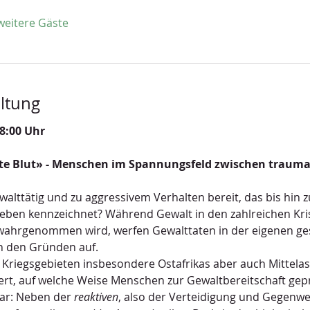
weitere Gäste
ltung
8:00 Uhr
te Blut» - Menschen im Spannungsfeld zwischen trauma
ttätig und zu aggressivem Verhalten bereit, das bis hin zu
en kennzeichnet? Während Gewalt in den zahlreichen Kris
ahrgenommen wird, werfen Gewalttaten in der eigenen gese
h den Gründen auf.
 Kriegsgebieten insbesondere Ostafrikas aber auch Mittela
ert, auf welche Weise Menschen zur Gewaltbereitschaft gep
ar: Neben der 
reaktiven
, also der Verteidigung und Gegenwe