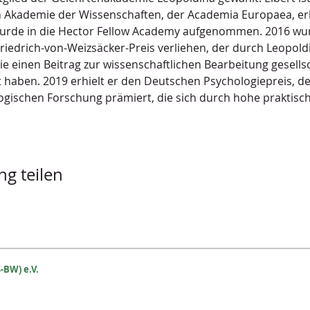
 Akademie der Wissenschaften, der Academia Europaea, erh
urde in die Hector Fellow Academy aufgenommen. 2016 wu
riedrich-von-Weizsäcker-Preis verliehen, der durch Leopold
e einen Beitrag zur wissenschaftlichen Bearbeitung gesellsc
 haben. 2019 erhielt er den Deutschen Psychologiepreis, d
ogischen Forschung prämiert, die sich durch hohe praktisc
ng teilen
-BW) e.V.