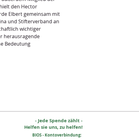
ielt den Hector 
rde Elbert gemeinsam mit 
ina und Stifterverband an 
haftlich wichtiger 
er herausragende 
he Bedeutung 
- Jede Spende zählt -
Helfen sie uns, zu helfen!
BIOS - Kontoverbindung: