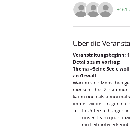
+161 
Über die Veransta
Veranstaltungsbeginn: 1
Details zum Vortrag:
Thema «Seine Seele woll
an Gewalt 
Warum sind Menschen gewal
menschliches Zusammenleb
kaum noch als abnormal w
immer wieder Fragen nac
In Untersuchungen in
unser Team quantifizi
ein Leitmotiv erkennb